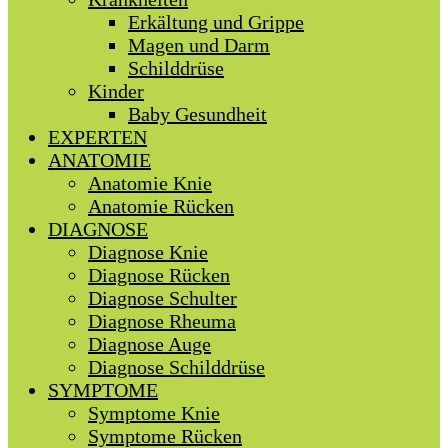
Erkältung und Grippe
Magen und Darm
Schilddrüse
Kinder
Baby Gesundheit
EXPERTEN
ANATOMIE
Anatomie Knie
Anatomie Rücken
DIAGNOSE
Diagnose Knie
Diagnose Rücken
Diagnose Schulter
Diagnose Rheuma
Diagnose Auge
Diagnose Schilddrüse
SYMPTOME
Symptome Knie
Symptome Rücken