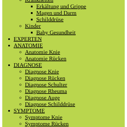
Erkältung und Grippe
Magen und Darm
Schilddrüse
Kinder
Baby Gesundheit
EXPERTEN
ANATOMIE
Anatomie Knie
Anatomie Rücken
DIAGNOSE
Diagnose Knie
Diagnose Rücken
Diagnose Schulter
Diagnose Rheuma
Diagnose Auge
Diagnose Schilddrüse
SYMPTOME
Symptome Knie
Symptome Rücken