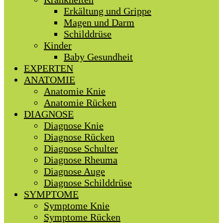
Erkältung und Grippe
Magen und Darm
Schilddrüse
Kinder
Baby Gesundheit
EXPERTEN
ANATOMIE
Anatomie Knie
Anatomie Rücken
DIAGNOSE
Diagnose Knie
Diagnose Rücken
Diagnose Schulter
Diagnose Rheuma
Diagnose Auge
Diagnose Schilddrüse
SYMPTOME
Symptome Knie
Symptome Rücken