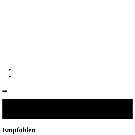
Folgen:
Empfohlen