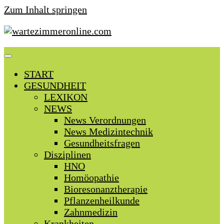
Zum Inhalt springen
START
GESUNDHEIT
LEXIKON
NEWS
News Verordnungen
News Medizintechnik
Gesundheitsfragen
Disziplinen
HNO
Homöopathie
Bioresonanztherapie
Pflanzenheilkunde
Zahnmedizin
Krankheiten