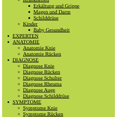
Erkältung und Grippe
Magen und Darm
Schilddrüse
Kinder
Baby Gesundheit
EXPERTEN
ANATOMIE
Anatomie Knie
Anatomie Rücken
DIAGNOSE
Diagnose Knie
Diagnose Rücken
Diagnose Schulter
Diagnose Rheuma
Diagnose Auge
Diagnose Schilddrüse
SYMPTOME
Symptome Knie
Symptome Rücken