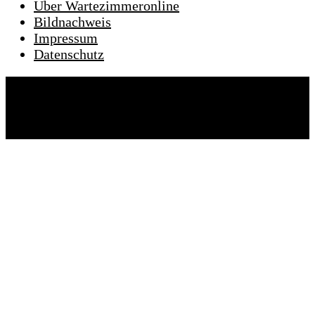
Über Wartezimmeronline
Bildnachweis
Impressum
Datenschutz
Wartezimmeronline © 2022. Alle Rechte
vorbehalten.