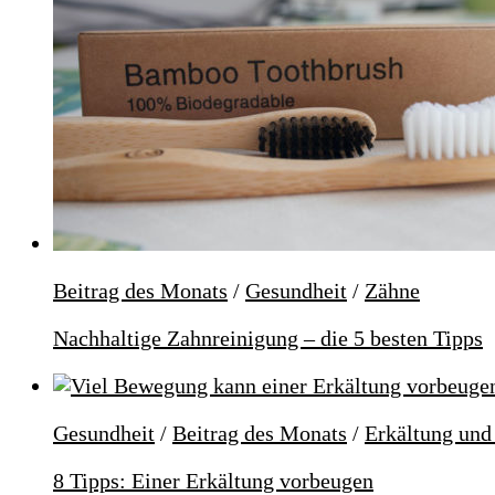
Beitrag des Monats
/
Gesundheit
/
Zähne
Nachhaltige Zahnreinigung – die 5 besten Tipps
Gesundheit
/
Beitrag des Monats
/
Erkältung und
8 Tipps: Einer Erkältung vorbeugen