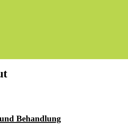
ut
 und Behandlung