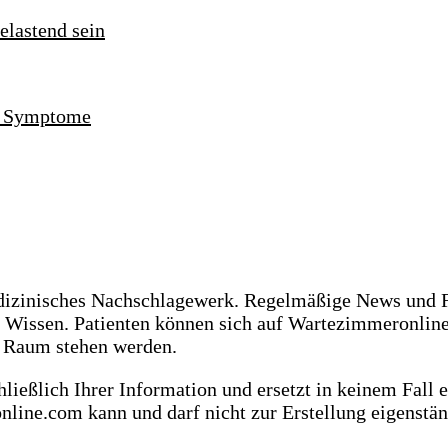
nd Symptome
dizinisches Nachschlagewerk. Regelmäßige News und F
s Wissen. Patienten können sich auf Wartezimmeronlin
m Raum stehen werden.
ießlich Ihrer Information und ersetzt in keinem Fall 
online.com kann und darf nicht zur Erstellung eigenst