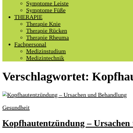
Symptome Leiste
Symptome Füße
THERAPIE
Therapie Knie
Therapie Rücken
Therapie Rheuma
Fachpersonal
Medizinstudium
Medizintechnik
Verschlagwortet:
Kopfha
Gesundheit
Kopfhautentzündung – Ursachen