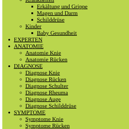
Erkältung und Grippe
Magen und Darm
Schilddrüse
Kinder
Baby Gesundheit
EXPERTEN
ANATOMIE
Anatomie Knie
Anatomie Rücken
DIAGNOSE
Diagnose Knie
Diagnose Rücken
Diagnose Schulter
Diagnose Rheuma
Diagnose Auge
Diagnose Schilddrüse
SYMPTOME
Symptome Knie
Symptome Rücken