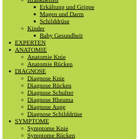
Erkältung und Grippe
Magen und Darm
Schilddrüse
Kinder
Baby Gesundheit
EXPERTEN
ANATOMIE
Anatomie Knie
Anatomie Rücken
DIAGNOSE
Diagnose Knie
Diagnose Rücken
Diagnose Schulter
Diagnose Rheuma
Diagnose Auge
Diagnose Schilddrüse
SYMPTOME
Symptome Knie
Symptome Rücken