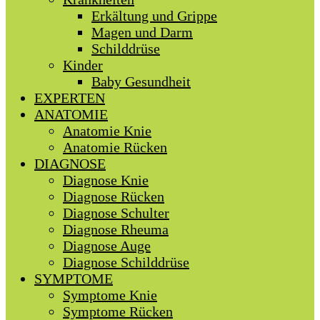
Erkältung und Grippe
Magen und Darm
Schilddrüse
Kinder
Baby Gesundheit
EXPERTEN
ANATOMIE
Anatomie Knie
Anatomie Rücken
DIAGNOSE
Diagnose Knie
Diagnose Rücken
Diagnose Schulter
Diagnose Rheuma
Diagnose Auge
Diagnose Schilddrüse
SYMPTOME
Symptome Knie
Symptome Rücken