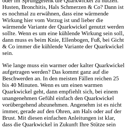
oder im Sprunggelenk die Quarkwickel zu nutzen.
Husten, Bronchitis, Hals Schmerzen & Co? Dann ist
es nochmal zu erwähnen, dass eine wärmende
Wirkung hier vom Vorzug ist und lieber die
wärmende Variante der Quarkwickel genutzt werden
sollte. Wenn es um eine kühlende Wirkung sein soll,
dann muss es beim Knie, Ellenbogen, Fuß, bei Gicht
& Co immer die kühlende Variante der Quarkwickel
sein.
Wie lange muss ein warmer oder kalter Quarkwickel
aufgetragen werden? Das kommt ganz auf die
Beschwerden an. In den meisten Fällen reichen 25
bis 40 Minuten. Wenn es um einen warmen
Quarkwickel geht, dann empfiehlt sich, bei einem
unangenehmen Gefühl einfach den Quarkwickel
vorübergehend abzunehmen. Angenehm ist es nicht
immer, gerade auf den Ohren, am Hals oder auf der
Brust. Mit diesen einfachen Anleitungen ist klar,
dass die Quarkwickel in Zukunft Ihre Stütze sein