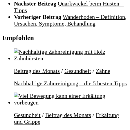
Nächster Beitrag
Quarkwickel beim Husten –
Tipps
Vorheriger Beitrag
Wanderhoden – Definition,
Ursachen, Symptome, Behandlung
Empfohlen
Beitrag des Monats
/
Gesundheit
/
Zähne
Nachhaltige Zahnreinigung – die 5 besten Tipps
Gesundheit
/
Beitrag des Monats
/
Erkältung
und Grippe