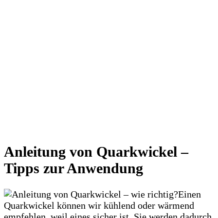
Anleitung von Quarkwickel –
Tipps zur Anwendung
Einen
Quarkwickel können wir kühlend oder wärmend
empfehlen, weil eines sicher ist, Sie werden dadurch