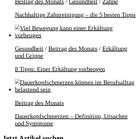
Beitrag des Monats
/
Gesundheit
/
Zähne
Nachhaltige Zahnreinigung – die 5 besten Tipps
Gesundheit
/
Beitrag des Monats
/
Erkältung
und Grippe
8 Tipps: Einer Erkältung vorbeugen
Beitrag des Monats
Dauerkopfschmerzen – Definition, Ursachen
und Symptome
Jetzt Artikel suchen