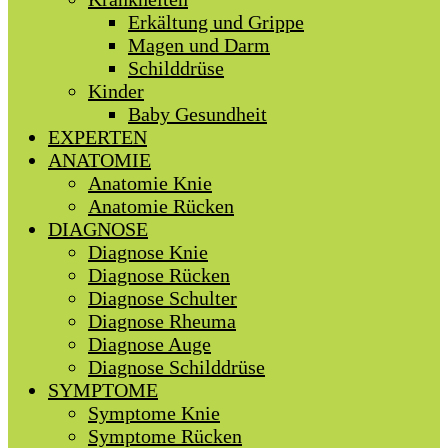
Erkältung und Grippe
Magen und Darm
Schilddrüse
Kinder
Baby Gesundheit
EXPERTEN
ANATOMIE
Anatomie Knie
Anatomie Rücken
DIAGNOSE
Diagnose Knie
Diagnose Rücken
Diagnose Schulter
Diagnose Rheuma
Diagnose Auge
Diagnose Schilddrüse
SYMPTOME
Symptome Knie
Symptome Rücken