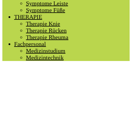
Symptome Leiste
Symptome Füße
THERAPIE
Therapie Knie
Therapie Rücken
Therapie Rheuma
Fachpersonal
Medizinstudium
Medizintechnik