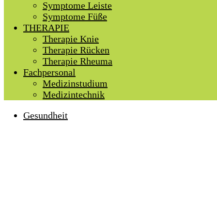
Symptome Leiste
Symptome Füße
THERAPIE
Therapie Knie
Therapie Rücken
Therapie Rheuma
Fachpersonal
Medizinstudium
Medizintechnik
Gesundheit