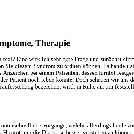
ymptome, Therapie
 real? Eine wirklich sehr gute Frage und zunächst einma
n Sie diesem Syndrom zu ordnen können. Es handelt si
e Anzeichen bei einem Patienten, dessen hirntot festges
der Patient noch leben könnte. Doch schauen wir uns 
auferstehung bezeichnet wird, in Ruhe an, um feststel
unterschiedliche Vorgänge, welche allerdings beide zu
Hirntot, um die Diagnose besser verstehen zu können.