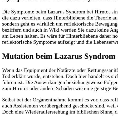
Die Symptome beim Lazarus Syndrom bei Hirntot sind s
die dazu verleiten, dass Hinterbliebene die Theorie a
sondern geht es wirklich um reflektorische Bewegunge
beziffern und auch in Wiki werden Sie dazu keine Ang
am Leben halten. Es wäre für Hinterbliebene daher no
reflektorische Symptome aufzeigt und die Lebenserwar
Mutation beim Lazarus Syndrom d
Wenn das Equipment der Notärzte oder Rettungssanität
Tod erklärt wurde, entstehen. Doch hier handelt es s
führen ist. Die Auswirkungen beziehungsweise Folgen 
zum Hirntot oder andere Schäden wie eine geistige Be
Selbst bei der Organentnahme kommt es vor, dass refle
auch Assistenten vorübergehend geschockt sind, weil d
Doch eine Wiederauferstehung im biblischen Sinne, di