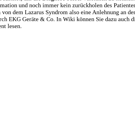
ation und noch immer kein zurückholen des Patienten 
 von dem Lazarus Syndrom also eine Anlehnung an den 
durch EKG Geräte & Co. In Wiki können Sie dazu auch d
nt lesen.