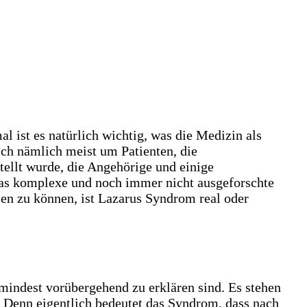
l ist es natürlich wichtig, was die Medizin als
ch nämlich meist um Patienten, die
tellt wurde, die Angehörige und einige
das komplexe und noch immer nicht ausgeforschte
len zu können, ist Lazarus Syndrom real oder
mindest vorübergehend zu erklären sind. Es stehen
 Denn eigentlich bedeutet das Syndrom, dass nach