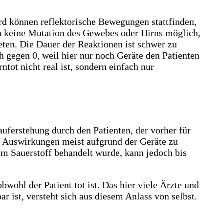
rd können reflektorische Bewegungen stattfinden,
uch keine Mutation des Gewebes oder Hirns möglich,
eten. Die Dauer der Reaktionen ist schwer zu
 gegen 0, weil hier nur noch Geräte den Patienten
ot nicht real ist, sondern einfach nur
uferstehung durch den Patienten, der vorher für
ie Auswirkungen meist aufgrund der Geräte zu
em Sauerstoff behandelt wurde, kann jedoch bis
wohl der Patient tot ist. Das hier viele Ärzte und
r ist, versteht sich aus diesem Anlass von selbst.