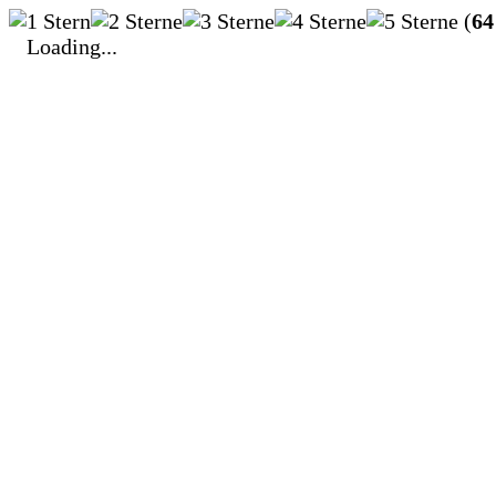
(
64
Loading...