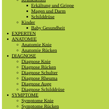
Erkältung und Grippe
Magen und Darm
Schilddrüse
Kinder
Baby Gesundheit
EXPERTEN
ANATOMIE
Anatomie Knie
Anatomie Rücken
DIAGNOSE
Diagnose Knie
Diagnose Rücken
Diagnose Schulter
Diagnose Rheuma
Diagnose Auge
Diagnose Schilddrüse
SYMPTOME
Symptome Knie
Symptome Rücken