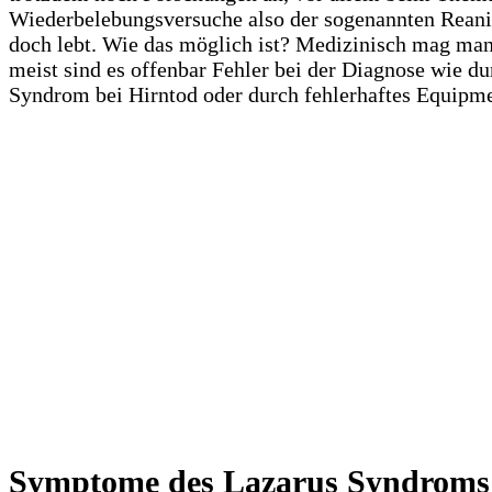
Wiederbelebungsversuche also der sogenannten Reanim
doch lebt. Wie das möglich ist? Medizinisch mag man
meist sind es offenbar Fehler bei der Diagnose wie 
Syndrom bei Hirntod oder durch fehlerhaftes Equipme
Symptome des Lazarus Syndroms