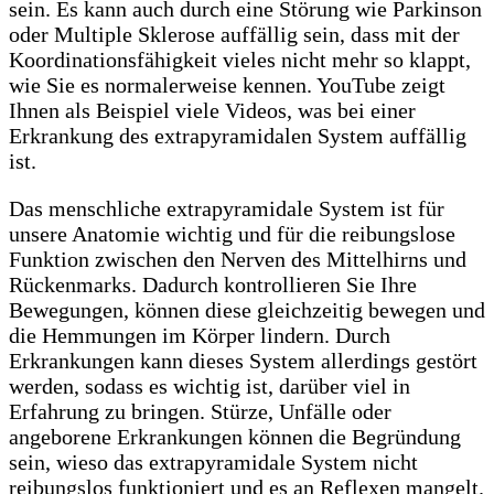
sein. Es kann auch durch eine Störung wie Parkinson
oder Multiple Sklerose auffällig sein, dass mit der
Koordinationsfähigkeit vieles nicht mehr so klappt,
wie Sie es normalerweise kennen. YouTube zeigt
Ihnen als Beispiel viele Videos, was bei einer
Erkrankung des extrapyramidalen System auffällig
ist.
Das menschliche extrapyramidale System ist für
unsere Anatomie wichtig und für die reibungslose
Funktion zwischen den Nerven des Mittelhirns und
Rückenmarks. Dadurch kontrollieren Sie Ihre
Bewegungen, können diese gleichzeitig bewegen und
die Hemmungen im Körper lindern. Durch
Erkrankungen kann dieses System allerdings gestört
werden, sodass es wichtig ist, darüber viel in
Erfahrung zu bringen. Stürze, Unfälle oder
angeborene Erkrankungen können die Begründung
sein, wieso das extrapyramidale System nicht
reibungslos funktioniert und es an Reflexen mangelt.