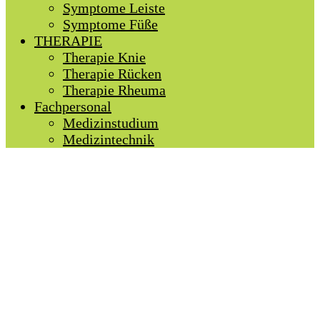
Symptome Leiste
Symptome Füße
THERAPIE
Therapie Knie
Therapie Rücken
Therapie Rheuma
Fachpersonal
Medizinstudium
Medizintechnik