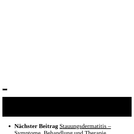
Folgen:
Nächster Beitrag
Stauungsdermatitis –
Symptome, Behandlung und Therapie