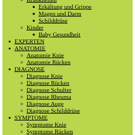
Erkältung und Grippe
Magen und Darm
Schilddrüse
Kinder
Baby Gesundheit
EXPERTEN
ANATOMIE
Anatomie Knie
Anatomie Rücken
DIAGNOSE
Diagnose Knie
Diagnose Rücken
Diagnose Schulter
Diagnose Rheuma
Diagnose Auge
Diagnose Schilddrüse
SYMPTOME
Symptome Knie
Symptome Rücken