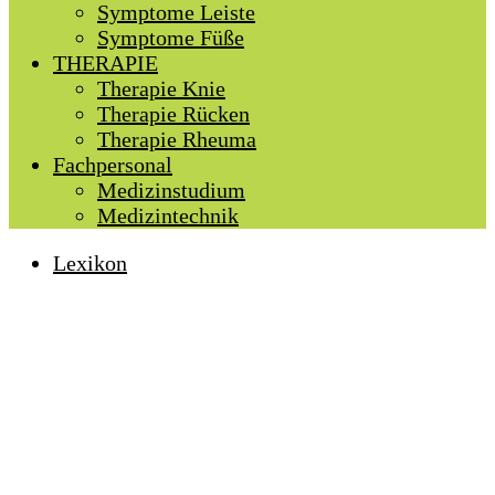
Symptome Leiste
Symptome Füße
THERAPIE
Therapie Knie
Therapie Rücken
Therapie Rheuma
Fachpersonal
Medizinstudium
Medizintechnik
Lexikon