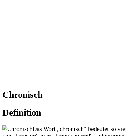
Chronisch
Definition
Das Wort „chronisch“ bedeutet so viel
wie „langsam“ oder „lange dauernd“, „über einen