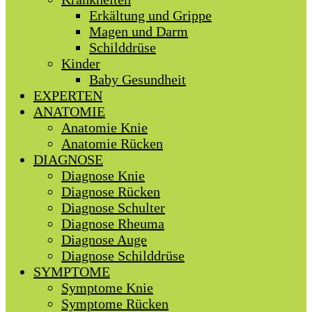
Erkältung und Grippe
Magen und Darm
Schilddrüse
Kinder
Baby Gesundheit
EXPERTEN
ANATOMIE
Anatomie Knie
Anatomie Rücken
DIAGNOSE
Diagnose Knie
Diagnose Rücken
Diagnose Schulter
Diagnose Rheuma
Diagnose Auge
Diagnose Schilddrüse
SYMPTOME
Symptome Knie
Symptome Rücken