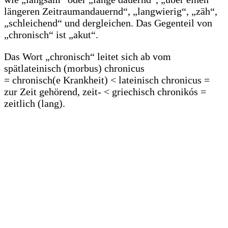
längeren Zeitraumandauernd“, „langwierig“, „zäh“,
„schleichend“ und dergleichen. Das Gegenteil von
„chronisch“ ist „akut“.
Das Wort „chronisch“ leitet sich ab vom
spätlateinisch (morbus) chronicus
= chronisch(e Krankheit) < lateinisch chronicus =
zur Zeit gehörend, zeit- < griechisch chronikós =
zeitlich (lang).